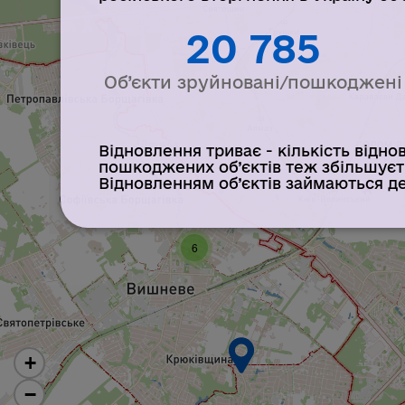
20 785
Об’єкти зруйновані/пошкоджені
Відновлення триває - кількість відно
пошкоджених об’єктів теж збільшуєт
Відновленням об’єктів займаються дер
6
+
−