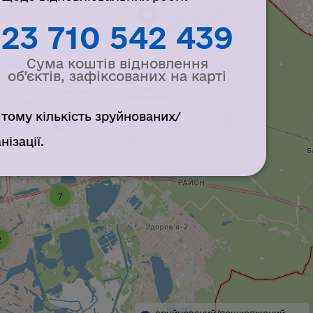
23 710 542 439
Сума коштів відновлення
об’єктів, зафіксованих на карті
- тому кількість зруйнованих/
ізації.
7
2